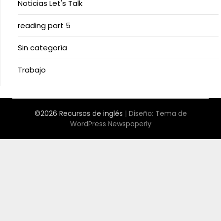
Noticias Let's Talk
reading part 5
Sin categoría
Trabajo
©2026 Recursos de inglés
| Diseño:
Tema de
WordPress Newspaperly