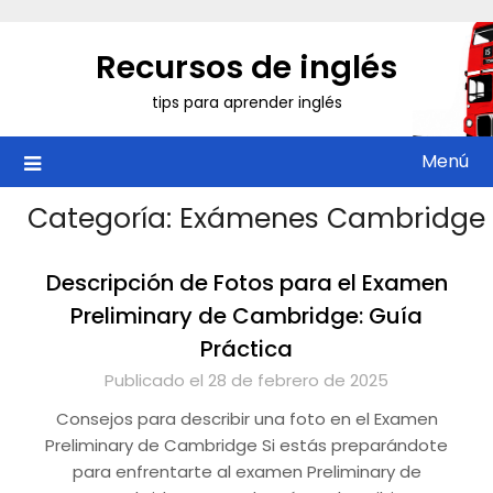
Saltar
al
Recursos de inglés
contenido
tips para aprender inglés
Menú
Categoría:
Exámenes Cambridge
Descripción de Fotos para el Examen
Preliminary de Cambridge: Guía
Práctica
Publicado el 28 de febrero de 2025
Consejos para describir una foto en el Examen
Preliminary de Cambridge Si estás preparándote
para enfrentarte al examen Preliminary de