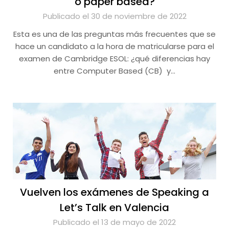
o paper based?
Publicado el 30 de noviembre de 2022
Esta es una de las preguntas más frecuentes que se
hace un candidato a la hora de matricularse para el
examen de Cambridge ESOL: ¿qué diferencias hay
entre Computer Based (CB) y…
Vuelven los exámenes de Speaking a
Let’s Talk en Valencia
Publicado el 13 de mayo de 2022