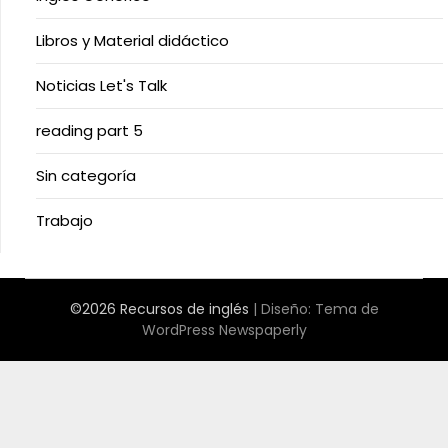
Libros y Material didáctico
Noticias Let's Talk
reading part 5
Sin categoría
Trabajo
©2026 Recursos de inglés
| Diseño:
Tema de
WordPress Newspaperly