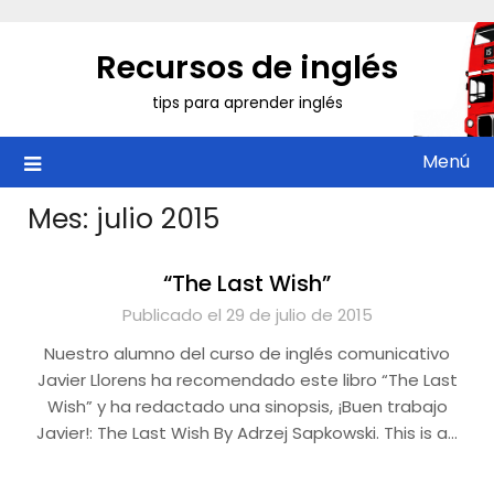
Saltar
al
Recursos de inglés
contenido
tips para aprender inglés
Menú
Mes:
julio 2015
“The Last Wish”
Publicado el 29 de julio de 2015
Nuestro alumno del curso de inglés comunicativo
Javier Llorens ha recomendado este libro “The Last
Wish” y ha redactado una sinopsis, ¡Buen trabajo
Javier!: The Last Wish By Adrzej Sapkowski. This is a…