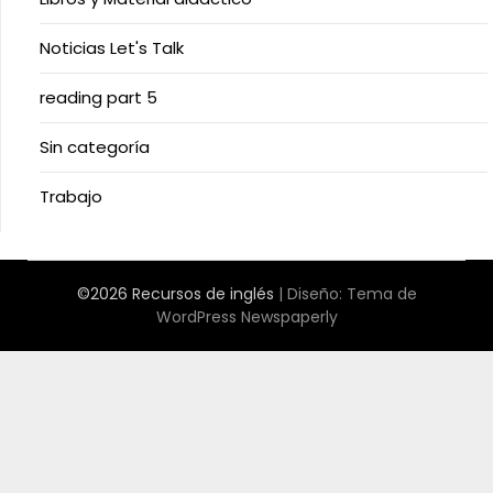
Noticias Let's Talk
reading part 5
Sin categoría
Trabajo
©2026 Recursos de inglés
| Diseño:
Tema de
WordPress Newspaperly