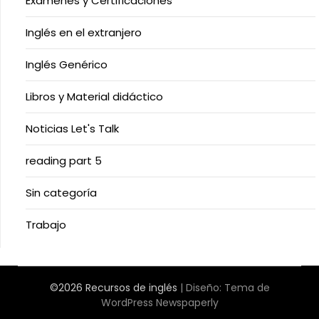
Exámenes y Certificaciones
Inglés en el extranjero
Inglés Genérico
Libros y Material didáctico
Noticias Let's Talk
reading part 5
Sin categoría
Trabajo
©2026 Recursos de inglés
| Diseño:
Tema de
WordPress Newspaperly