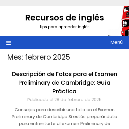
Saltar
al
Recursos de inglés
contenido
tips para aprender inglés
Menú
Mes:
febrero 2025
Descripción de Fotos para el Examen
Preliminary de Cambridge: Guía
Práctica
Publicado el 28 de febrero de 2025
Consejos para describir una foto en el Examen
Preliminary de Cambridge Si estás preparándote
para enfrentarte al examen Preliminary de