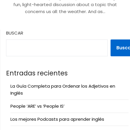
fun, light-hearted discussion about a topic that
concerns us all: the weather. And as…
BUSCAR
Busc
Entradas recientes
La Guía Completa para Ordenar los Adjetivos en
Inglés
People ‘ARE’ vs ‘People IS’
Los mejores Podcasts para aprender inglés