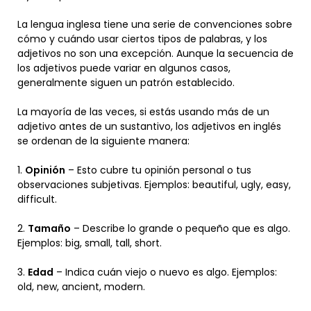
La lengua inglesa tiene una serie de convenciones sobre
cómo y cuándo usar ciertos tipos de palabras, y los
adjetivos no son una excepción. Aunque la secuencia de
los adjetivos puede variar en algunos casos,
generalmente siguen un patrón establecido.
La mayoría de las veces, si estás usando más de un
adjetivo antes de un sustantivo, los adjetivos en inglés
se ordenan de la siguiente manera:
1.
Opinión
– Esto cubre tu opinión personal o tus
observaciones subjetivas. Ejemplos: beautiful, ugly, easy,
difficult.
2.
Tamaño
– Describe lo grande o pequeño que es algo.
Ejemplos: big, small, tall, short.
3.
Edad
– Indica cuán viejo o nuevo es algo. Ejemplos:
old, new, ancient, modern.