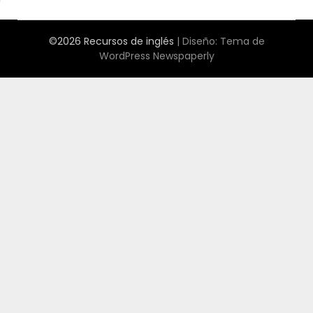
©2026 Recursos de inglés
| Diseño:
Tema de
WordPress Newspaperly