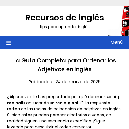
Saltar
al
Recursos de inglés
contenido
tips para aprender inglés
Menú
La Guía Completa para Ordenar los
Adjetivos en Inglés
Publicado el 24 de marzo de 2025
¿Alguna vez te has preguntado por qué decimos «
a big
red ball
» en lugar de «
a red big ball
«? La respuesta
radica en las reglas de colocación de adjetivos en inglés.
Si bien estos pueden parecer aleatorios a veces, en
realidad siguen una secuencia específica. ¡Sigue
leyendo para descubrir el orden correcto!