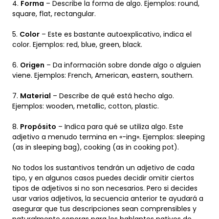
4.
Forma
– Describe la forma de algo. Ejemplos: round,
square, flat, rectangular.
5.
Color
– Este es bastante autoexplicativo, indica el
color. Ejemplos: red, blue, green, black.
6.
Origen
– Da información sobre donde algo o alguien
viene. Ejemplos: French, American, eastern, southern.
7.
Material
– Describe de qué está hecho algo.
Ejemplos: wooden, metallic, cotton, plastic.
8.
Propósito
– Indica para qué se utiliza algo. Este
adjetivo a menudo termina en «-ing». Ejemplos: sleeping
(as in sleeping bag), cooking (as in cooking pot).
No todos los sustantivos tendrán un adjetivo de cada
tipo, y en algunos casos puedes decidir omitir ciertos
tipos de adjetivos si no son necesarios. Pero si decides
usar varios adjetivos, la secuencia anterior te ayudará a
asegurar que tus descripciones sean comprensibles y