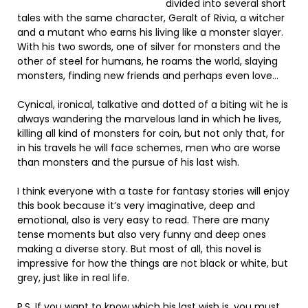
divided into several short
tales with the same character, Geralt of Rivia, a witcher
and a mutant who earns his living like a monster slayer.
With his two swords, one of silver for monsters and the
other of steel for humans, he roams the world, slaying
monsters, finding new friends and perhaps even love…
Cynical, ironical, talkative and dotted of a biting wit he is
always wandering the marvelous land in which he lives,
killing all kind of monsters for coin, but not only that, for
in his travels he will face schemes, men who are worse
than monsters and the pursue of his last wish.
I think everyone with a taste for fantasy stories will enjoy
this book because it’s very imaginative, deep and
emotional, also is very easy to read. There are many
tense moments but also very funny and deep ones
making a diverse story. But most of all, this novel is
impressive for how the things are not black or white, but
grey, just like in real life.
P.S. If you want to know which his last wish is, you must