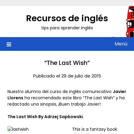
Saltar
al
Recursos de inglés
contenido
tips para aprender inglés
Menú
“The Last Wish”
Publicado el 29 de julio de 2015
Nuestro alumno del curso de inglés comunicativo
Javier
Llorens
ha recomendado este libro “The Last Wish” y ha
redactado una sinopsis, ¡Buen trabajo Javier!:
The Last Wish By Adrzej Sapkowski.
This is a fantasy book