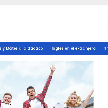
s y Material didáctico
Inglés en el extranjero
T