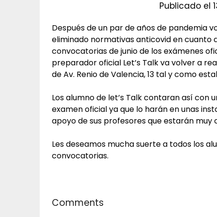
Publicado el
Después de un par de años de pandemia v
eliminado normativas anticovid en cuanto a 
convocatorias de junio de los exámenes ofi
preparador oficial Let’s Talk va volver a rea
de Av. Renio de Valencia, 13 tal y como es
Los alumno de let’s Talk contaran así con u
examen oficial ya que lo harán en unas ins
apoyo de sus profesores que estarán muy c
Les deseamos mucha suerte a todos los alu
convocatorias.
Comments