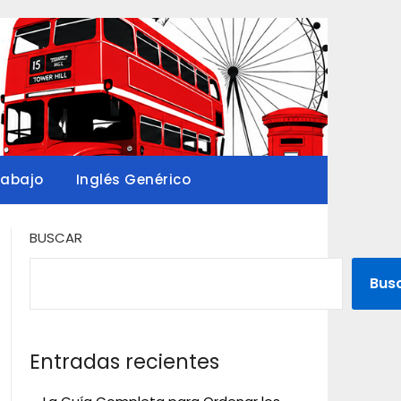
rabajo
Inglés Genérico
BUSCAR
Bus
Entradas recientes