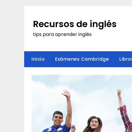
Saltar
al
contenido
Recursos de inglés
tips para aprender inglés
Inicio
Exámenes Cambridge
Libro