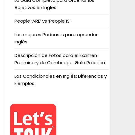
La Guía Completa para Ordenar los
Adjetivos en Inglés
People ‘ARE’ vs ‘People IS’
Los mejores Podcasts para aprender
inglés
Descripción de Fotos para el Examen
Preliminary de Cambridge: Guía Práctica
Los Condicionales en Inglés: Diferencias y
Ejemplos