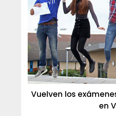
Vuelven los exámenes 
en V