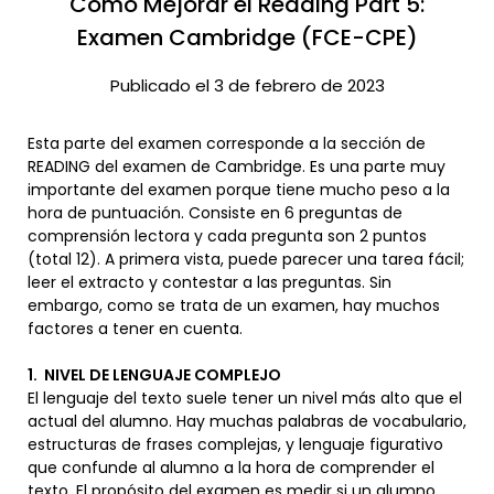
Como Mejorar el Reading Part 5:
Examen Cambridge (FCE-CPE)
Publicado el 3 de febrero de 2023
Esta parte del examen corresponde a la sección de
READING del examen de Cambridge. Es una parte muy
importante del examen porque tiene mucho peso a la
hora de puntuación. Consiste en 6 preguntas de
comprensión lectora y cada pregunta son 2 puntos
(total 12). A primera vista, puede parecer una tarea fácil;
leer el extracto y contestar a las preguntas. Sin
embargo, como se trata de un examen, hay muchos
factores a tener en cuenta.
1. NIVEL DE LENGUAJE COMPLEJO
El lenguaje del texto suele tener un nivel más alto que el
actual del alumno. Hay muchas palabras de vocabulario,
estructuras de frases complejas, y lenguaje figurativo
que confunde al alumno a la hora de comprender el
texto. El propósito del examen es medir si un alumno