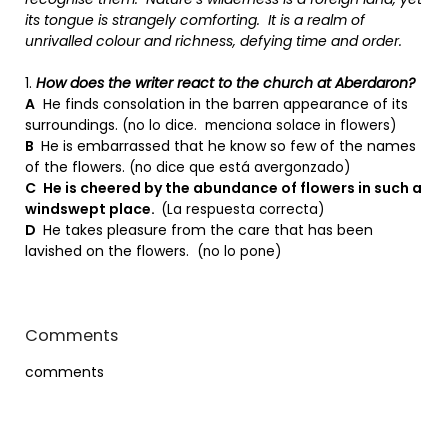
its tongue is strangely comforting. It is a realm of
unrivalled colour and richness, defying time and order.
1.
How does the writer react to the church at Aberdaron?
A
He finds consolation in the barren appearance of its
surroundings.
(no lo dice. menciona solace in flowers)
B
He is embarrassed that he know so few of the names
of the flowers.
(no dice que está avergonzado)
C
He is cheered by the abundance of flowers in such a
windswept place.
(La respuesta correcta)
D
He takes pleasure from the care that has been
lavished on the flowers.
(no lo pone)
Comments
comments