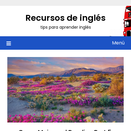
Saltar
al
Recursos de inglés
contenido
tips para aprender inglés
Menú