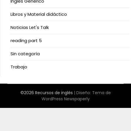
Inglés Genérico
Libros y Material didáctico
Noticias Let's Talk
reading part 5
Sin categoría
Trabajo
©2026 Recursos de inglés
| Diseño:
Tema de
WordPress Newspaperly