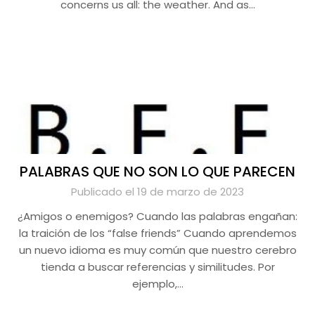
concerns us all: the weather. And as…
PALABRAS QUE NO SON LO QUE PARECEN
Publicado el 19 de marzo de 2023
¿Amigos o enemigos? Cuando las palabras engañan:
la traición de los “false friends” Cuando aprendemos
un nuevo idioma es muy común que nuestro cerebro
tienda a buscar referencias y similitudes. Por
ejemplo,…