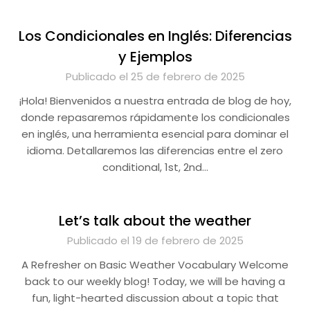
Los Condicionales en Inglés: Diferencias
y Ejemplos
Publicado el 25 de febrero de 2025
¡Hola! Bienvenidos a nuestra entrada de blog de hoy,
donde repasaremos rápidamente los condicionales
en inglés, una herramienta esencial para dominar el
idioma. Detallaremos las diferencias entre el zero
conditional, 1st, 2nd…
Let’s talk about the weather
Publicado el 19 de febrero de 2025
A Refresher on Basic Weather Vocabulary Welcome
back to our weekly blog! Today, we will be having a
fun, light-hearted discussion about a topic that