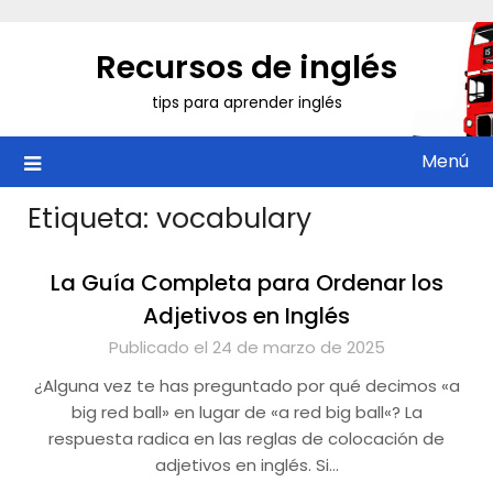
Saltar
al
Recursos de inglés
contenido
tips para aprender inglés
Menú
Etiqueta:
vocabulary
La Guía Completa para Ordenar los
Adjetivos en Inglés
Publicado el 24 de marzo de 2025
¿Alguna vez te has preguntado por qué decimos «a
big red ball» en lugar de «a red big ball«? La
respuesta radica en las reglas de colocación de
adjetivos en inglés. Si…