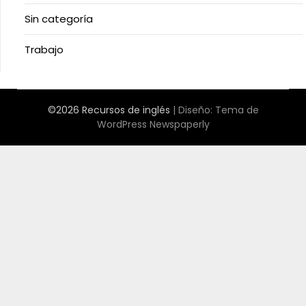
Sin categoría
Trabajo
©2026 Recursos de inglés
| Diseño:
Tema de
WordPress Newspaperly