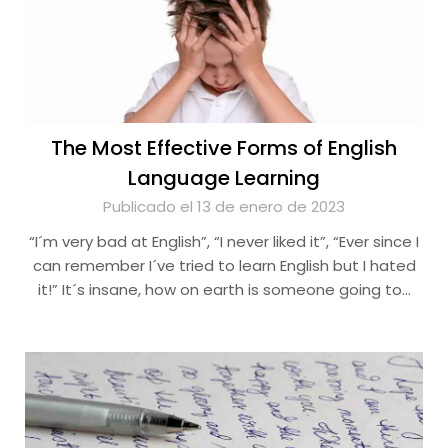
The Most Effective Forms of English
Language Learning
Publicado el 13 de enero de 2023
“I´m very bad at English”, “I never liked it”, “Ever since I
can remember I´ve tried to learn English but I hated
it!” It´s insane, how on earth is someone going to…