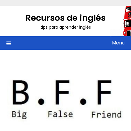
Saltar
al
Recursos de inglés
contenido
tips para aprender inglés
Menú