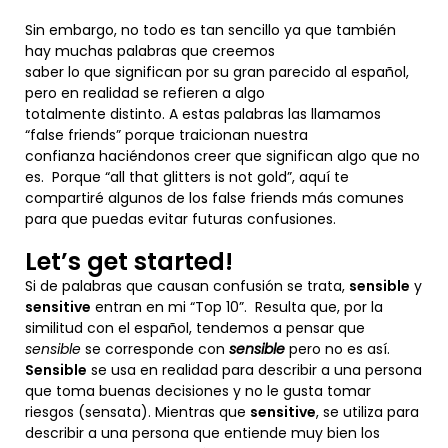
Sin embargo, no todo es tan sencillo ya que también
hay muchas palabras que creemos
saber lo que significan por su gran parecido al español,
pero en realidad se refieren a algo
totalmente distinto. A estas palabras las llamamos
“false friends” porque traicionan nuestra
confianza haciéndonos creer que significan algo que no
es. Porque “all that glitters is not gold”, aquí te
compartiré algunos de los false friends más comunes
para que puedas evitar futuras confusiones.
Let’s get started!
Si de palabras que causan confusión se trata,
sensible
y
sensitive
entran en mi “Top 10”. Resulta que, por la
similitud con el español, tendemos a pensar que
sensible
se corresponde con
sensible
pero no es así.
Sensible
se usa en realidad para describir a una persona
que toma buenas decisiones y no le gusta tomar
riesgos (sensata). Mientras que
sensitive
, se utiliza para
describir a una persona que entiende muy bien los