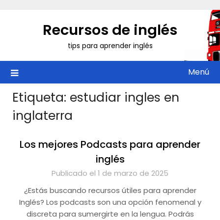
Saltar
al
Recursos de inglés
contenido
tips para aprender inglés
Menú
Etiqueta:
estudiar ingles en
inglaterra
Los mejores Podcasts para aprender
inglés
Publicado el 1 de marzo de 2025
¿Estás buscando recursos útiles para aprender
Inglés? Los podcasts son una opción fenomenal y
discreta para sumergirte en la lengua. Podrás