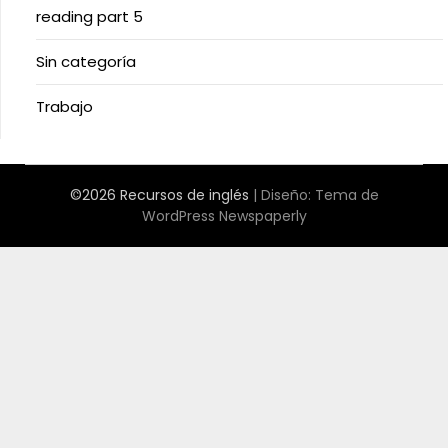
reading part 5
Sin categoría
Trabajo
©2026 Recursos de inglés
| Diseño:
Tema de
WordPress Newspaperly