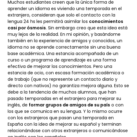
Muchos estudiantes creen que la única forma de
aprender un idioma es viviendo una temporada en el
extranjero, consideran que solo el contacto con la
lengua 24 hs les permitirá asimilar los
conocimientos
casi por ósmosis
. Sin embargo creo que esta idea está
muy lejos de la realidad. En mi opinión, y basándome
también en la experiencia de amigos y conocidos, un
idioma no se aprende correctamente sin una buena
base académica. Una estancia acompañada de un
curso o un programa de aprendizaje es una forma
efectiva de mejorar los conocimientos. Pero una
estancia de ocio, con escasa formación académica o
de trabajo (que no represente un contacto diario y
directo con nativos) no garantiza mejora alguna. Esto se
debe a la tendencia de muchos alumnos, que han
pasado temporadas en el extranjero para mejorar su
inglés, de
formar grupos de amigos de su país
o con
los que se comunica en su lengua. Y lo mismo ocurre
con los extranjeros que pasan una temporada en
España con la idea de mejorar su español y terminan
relacionándose con otros extranjeros o comunicándose