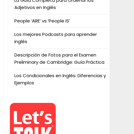
La Guía Completa para Ordenar los
Adjetivos en Inglés
People ‘ARE’ vs ‘People IS’
Los mejores Podcasts para aprender
inglés
Descripción de Fotos para el Examen
Preliminary de Cambridge: Guía Práctica
Los Condicionales en Inglés: Diferencias y
Ejemplos