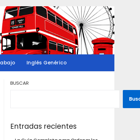
rabajo
Inglés Genérico
BUSCAR
Bus
Entradas recientes