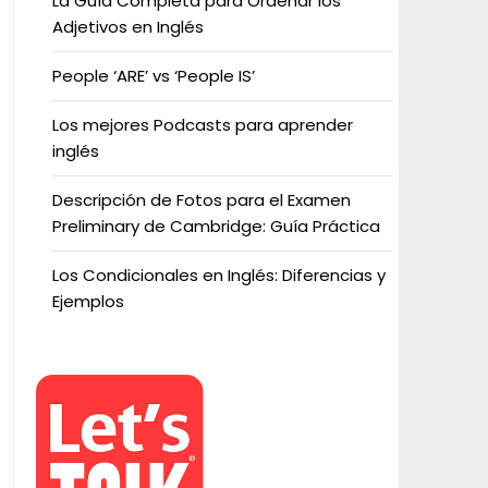
La Guía Completa para Ordenar los
Adjetivos en Inglés
People ‘ARE’ vs ‘People IS’
Los mejores Podcasts para aprender
inglés
Descripción de Fotos para el Examen
Preliminary de Cambridge: Guía Práctica
Los Condicionales en Inglés: Diferencias y
Ejemplos