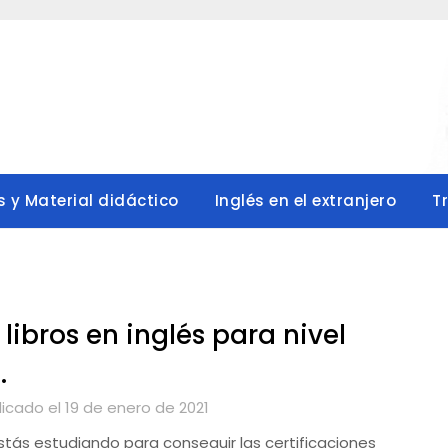
s y Material didáctico
Inglés en el extranjero
T
 libros en inglés para nivel
.
licado el 19 de enero de 2021
estás estudiando para conseguir las certificaciones