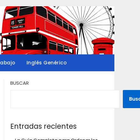
rabajo
Inglés Genérico
BUSCAR
Bus
Entradas recientes