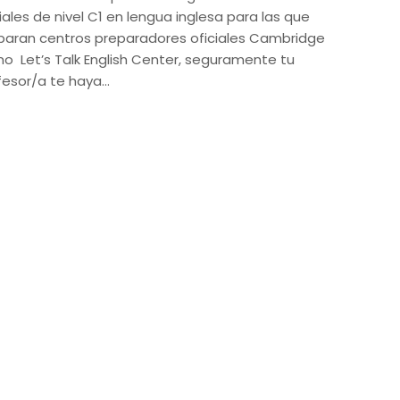
iales de nivel C1 en lengua inglesa para las que
paran centros preparadores oficiales Cambridge
o Let’s Talk English Center, seguramente tu
fesor/a te haya…