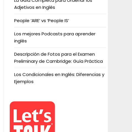
La Guía Completa para Ordenar los
Adjetivos en Inglés
People ‘ARE’ vs ‘People IS’
Los mejores Podcasts para aprender
inglés
Descripción de Fotos para el Examen
Preliminary de Cambridge: Guía Práctica
Los Condicionales en Inglés: Diferencias y
Ejemplos