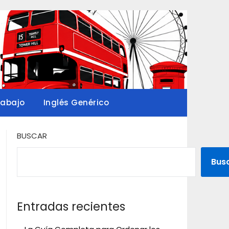
rabajo
Inglés Genérico
BUSCAR
Bus
Entradas recientes