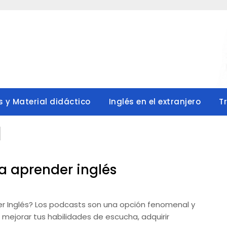
s y Material didáctico
Inglés en el extranjero
T
l
a aprender inglés
er Inglés? Los podcasts son una opción fenomenal y
 mejorar tus habilidades de escucha, adquirir