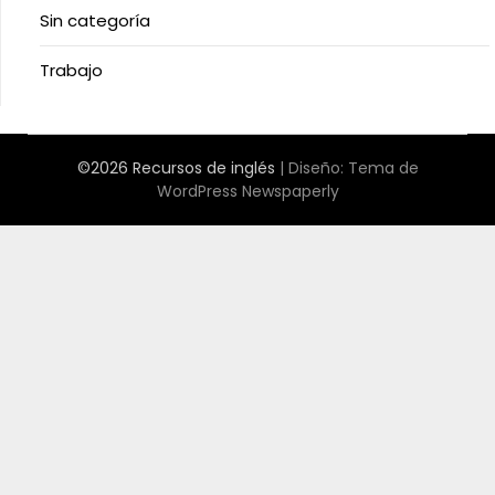
Sin categoría
Trabajo
©2026 Recursos de inglés
| Diseño:
Tema de
WordPress Newspaperly