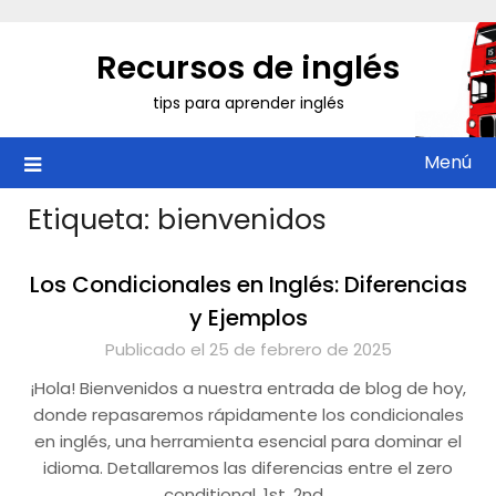
Saltar
al
Recursos de inglés
contenido
tips para aprender inglés
Menú
Etiqueta:
bienvenidos
Los Condicionales en Inglés: Diferencias
y Ejemplos
Publicado el 25 de febrero de 2025
¡Hola! Bienvenidos a nuestra entrada de blog de hoy,
donde repasaremos rápidamente los condicionales
en inglés, una herramienta esencial para dominar el
idioma. Detallaremos las diferencias entre el zero
conditional, 1st, 2nd…