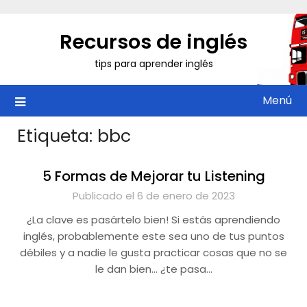
Saltar
al
Recursos de inglés
contenido
tips para aprender inglés
Menú
Etiqueta:
bbc
5 Formas de Mejorar tu Listening
Publicado el 6 de enero de 2023
¿La clave es pasártelo bien! Si estás aprendiendo
inglés, probablemente este sea uno de tus puntos
débiles y a nadie le gusta practicar cosas que no se
le dan bien… ¿te pasa…