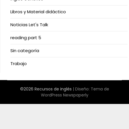
Libros y Material didáctico
Noticias Let's Talk
reading part 5
Sin categoría
Trabajo
©2026 Recursos de inglés
| Diseño:
Tema de
WordPress Newspaperly