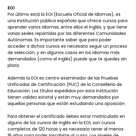
EOI
Por último está la EOI (Escuela Oficial de Idiomas), es
una institución pública española que ofrece cursos para
aprender varios idiomas, entre ellos el inglés, y que tiene
varias sedes repartidas por las diferentes Comunidades
Autónomas. Es importante saber que para poder
acceder a dichos cursos es necesario seguir un proceso
de selección, y en algunos casos en los idiomas más
demandados (como el inglés) puede que te quedes sin
plaza.
Además la EOI es centro examinador de las Pruebas
Unificadas de Certificación (PUC) de la Conselleria de
Educación. Los títulos expedidos por esta institución
tienen validez estatal y están muy demandados por
aquellas personas que están estudiando una oposición.
Para obtener el certificado debes estar matriculado en
alguno de los cursos de inglés en la EOI, son cursos
completos de 120 horas y es necesario tener al menos
16 años para poder inscribirte al curso. Los niveles de