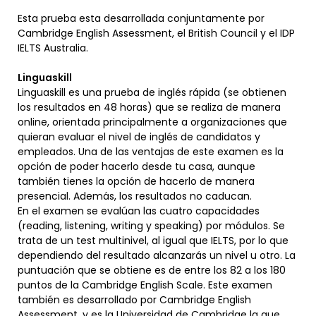
Esta prueba esta desarrollada conjuntamente por
Cambridge English Assessment, el British Council y el IDP
IELTS Australia.
Linguaskill
Linguaskill es una prueba de inglés rápida (se obtienen
los resultados en 48 horas) que se realiza de manera
online, orientada principalmente a organizaciones que
quieran evaluar el nivel de inglés de candidatos y
empleados. Una de las ventajas de este examen es la
opción de poder hacerlo desde tu casa, aunque
también tienes la opción de hacerlo de manera
presencial. Además, los resultados no caducan.
En el examen se evalúan las cuatro capacidades
(reading, listening, writing y speaking) por módulos. Se
trata de un test multinivel, al igual que IELTS, por lo que
dependiendo del resultado alcanzarás un nivel u otro. La
puntuación que se obtiene es de entre los 82 a los 180
puntos de la Cambridge English Scale. Este examen
también es desarrollado por Cambridge English
Assessment, y es la Universidad de Cambridge la que