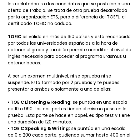
los reclutadores a los candidatos que se postulan a una
oferta de trabajo. Se trata de otra prueba desarrollada
por la organización ETS, pero a diferencia del TOEFL, el
certificado TOEIC no caduca.
TOEIC
es válido en más de 160 países y está reconocido
por todas las universidades españolas a la hora de
obtener el grado y también permite acreditar el nivel de
inglés necesario para acceder al programa Erasmus u
obtener becas.
Al ser un examen multinivel, ni se aprueba ni se
suspende. Está formado por 2 pruebas y te puedes
presentar a ambas o solamente a una de ellas:
•
TOEIC Listening & Reading:
se puntúa en una escala
de 10 a 990. Las dos partes tienen el mismo peso en la
prueba. Esta parte se hace en papel, es tipo test y tiene
una duración de 120 minutos.
•
TOEIC Speaking & Writing:
se puntúa en una escala
de 0 a 200 cada parte, pudiendo sumar hasta 400 en el