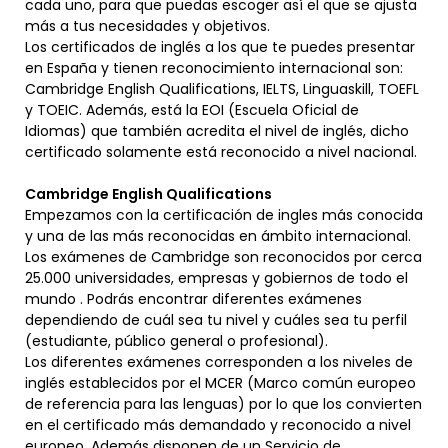
cada uno, para que puedas escoger así el que se ajusta
más a tus necesidades y objetivos.
Los certificados de inglés a los que te puedes presentar
en España y tienen reconocimiento internacional son:
Cambridge English Qualifications, IELTS, Linguaskill, TOEFL
y TOEIC. Además, está la EOI (Escuela Oficial de
Idiomas) que también acredita el nivel de inglés, dicho
certificado solamente está reconocido a nivel nacional.
Cambridge English Qualifications
Empezamos con la certificación de ingles más conocida
y una de las más reconocidas en ámbito internacional.
Los exámenes de Cambridge son reconocidos por cerca
25.000 universidades, empresas y gobiernos de todo el
mundo . Podrás encontrar diferentes exámenes
dependiendo de cuál sea tu nivel y cuáles sea tu perfil
(estudiante, público general o profesional).
Los diferentes exámenes corresponden a los niveles de
inglés establecidos por el MCER (Marco común europeo
de referencia para las lenguas) por lo que los convierten
en el certificado más demandado y reconocido a nivel
europeo. Además disponen de un Servicio de