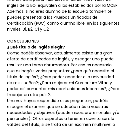
ingles de la EOI equivalen a los establecidos por la MCER.
Además, si no eres alumno de la escuela también te
puedes presentar a las Pruebas Unificadas de
Certificación (PUC) como alumno libre, en los siguientes
niveles: B1, B2, C1 y C2.
CONCLUSIONES
¿Qué título de inglés elegir?
Como podéis observar, actualmente existe una gran
oferta de certificados de inglés, y escoger uno puede
resultar una tarea abrumadora. Por eso es necesario
que os hagáis varias preguntas: ¿para qué necesito el
titulo de inglés?; ¿Para poder acceder a la universidad
de mis sueños?; ¿Para mejorar mi Curriculum Vitae y
poder así aumentar mis oportunidades laborales?; ¿Para
trabajar en otro país?…
Una vez hayas respondido esas preguntan, podréis
escoger el examen que se adecúe más a vuestras
necesidades y objetivos (académicos, profesionales y/o
personales). Otros aspectos a tener en cuenta son: la
validez del título, si se trata de un examen multinivel o