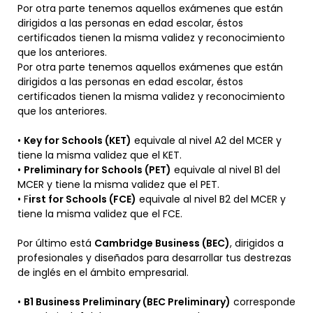
Por otra parte tenemos aquellos exámenes que están
dirigidos a las personas en edad escolar, éstos
certificados tienen la misma validez y reconocimiento
que los anteriores.
Por otra parte tenemos aquellos exámenes que están
dirigidos a las personas en edad escolar, éstos
certificados tienen la misma validez y reconocimiento
que los anteriores.
•
Key for Schools (KET)
equivale al nivel A2 del MCER y
tiene la misma validez que el KET.
•
Preliminary for Schools (PET)
equivale al nivel B1 del
MCER y tiene la misma validez que el PET.
• F
irst for Schools (FCE)
equivale al nivel B2 del MCER y
tiene la misma validez que el FCE.
Por último está
Cambridge Business (BEC)
, dirigidos a
profesionales y diseñados para desarrollar tus destrezas
de inglés en el ámbito empresarial.
•
B1 Business Preliminary (BEC Preliminary)
corresponde