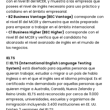
con el nivel B1 del MCER, y muestra a las empresas que
posees el nivel de inglés necesario para uso práctico y
cotidiano en el ámbito empresarial.
•
B2 Business Vantage (BEC Vantage)
corresponde con
el nivel B1 del MCER y demuestra que estás preparado
para empezar a trabajar en el ámbito internacional.
•
C1 Business Higher (BEC Higher)
corresponde con el
nivel B1 del MCER y verifica que el candidato ha
alcanzado el nivel avanzado de inglés en el mundo de
los negocios.
IELTS
El
IELTS (International English Language Testing
System)
está diseñado para aquellas personas que
quieran trabajar, estudiar o migrar a un país de habla
inglesa o en el que el inglés sea el idioma principal. Es el
certificado más demandado por aquellas personas que
quieren migar a Australia, Canadá, Nueva Zelanda y
Reino Unido. IELTS está reconocido por cerca de 11.000
empresas, universidades, escuelas y organismos de
inmigración incluyendo 3.400 instituciones en EE. UU.
Existen 2 versiones del IELTS: