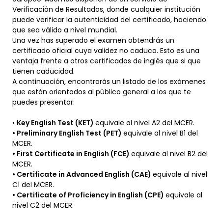
Verificación de Resultados, donde cualquier institución
puede verificar la autenticidad del certificado, haciendo
que sea válido a nivel mundial.
Una vez has superado el examen obtendrás un
certificado oficial cuya validez no caduca. Esto es una
ventaja frente a otros certificados de inglés que si que
tienen caducidad.
A continuación, encontrarás un listado de los exámenes
que están orientados al público general a los que te
puedes presentar:
•
Key English Test (KET)
equivale al nivel A2 del MCER.
• Preliminary English Test (PET)
equivale al nivel B1 del
MCER.
• First Certificate in English (FCE)
equivale al nivel B2 del
MCER.
• Certificate in Advanced English (CAE)
equivale al nivel
C1 del MCER.
• Certificate of Proficiency in English (CPE)
equivale al
nivel C2 del MCER.