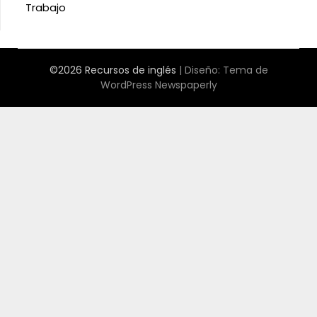
Trabajo
©2026 Recursos de inglés
| Diseño:
Tema de
WordPress Newspaperly