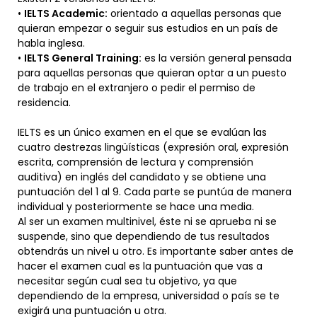
•
IELTS Academic:
orientado a aquellas personas que
quieran empezar o seguir sus estudios en un país de
habla inglesa.
•
IELTS General Training:
es la versión general pensada
para aquellas personas que quieran optar a un puesto
de trabajo en el extranjero o pedir el permiso de
residencia.
IELTS es un único examen en el que se evalúan las
cuatro destrezas lingüísticas (expresión oral, expresión
escrita, comprensión de lectura y comprensión
auditiva) en inglés del candidato y se obtiene una
puntuación del 1 al 9. Cada parte se puntúa de manera
individual y posteriormente se hace una media.
Al ser un examen multinivel, éste ni se aprueba ni se
suspende, sino que dependiendo de tus resultados
obtendrás un nivel u otro. Es importante saber antes de
hacer el examen cual es la puntuación que vas a
necesitar según cual sea tu objetivo, ya que
dependiendo de la empresa, universidad o país se te
exigirá una puntuación u otra.