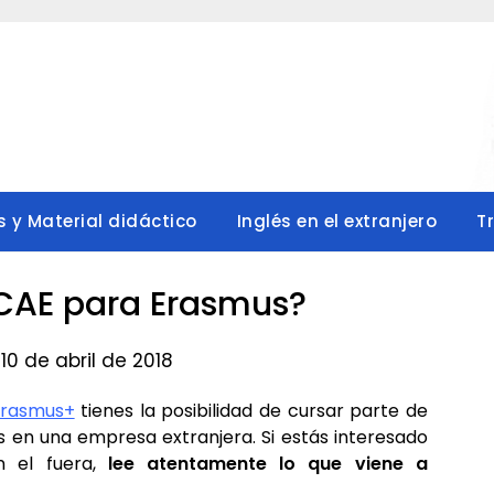
s y Material didáctico
Inglés en el extranjero
T
o CAE para Erasmus?
10 de abril de 2018
Erasmus+
tienes la posibilidad de cursar parte de
s en una empresa extranjera. Si estás interesado
 el fuera,
lee atentamente lo que viene a