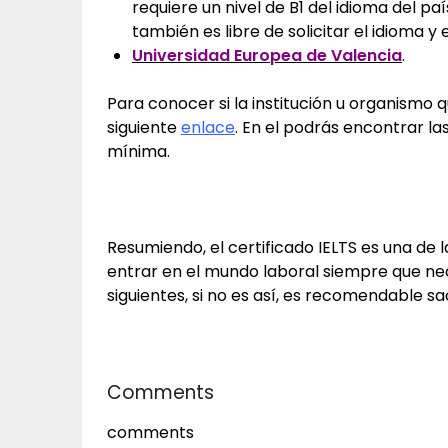
requiere un nivel de B1 del idioma del pa
también es libre de solicitar el idioma y 
Universidad Europea de Valencia
.
Para conocer si la institución u organismo q
siguiente
enlace
. En el podrás encontrar la
mínima.
Resumiendo, el certificado IELTS es una de
entrar en el mundo laboral siempre que nec
siguientes, si no es así, es recomendable s
Comments
comments