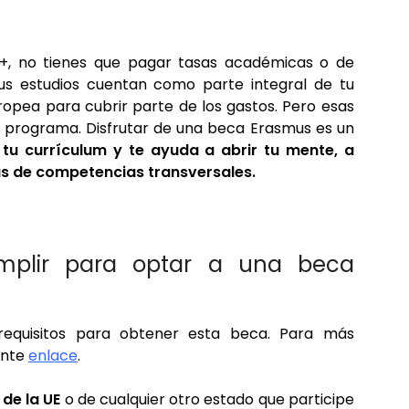
us+, no tienes que pagar tasas académicas o de
tus estudios cuentan como parte integral de tu
ropea para cubrir parte de los gastos. Pero esas
el programa. Disfrutar de una beca Erasmus es un
 tu currículum y
te ayuda a abrir tu mente, a
as de competencias transversales.
umplir para optar a una beca
equisitos para obtener esta beca. Para más
ente
enlace
.
de la UE
o de cualquier otro estado que participe