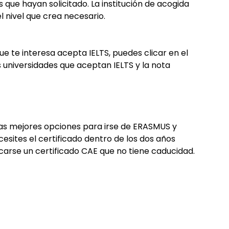
ís que hayan solicitado. La institución de acogida
el nivel que crea necesario.
ue te interesa acepta IELTS, puedes clicar en el
s universidades que aceptan IELTS y la nota
 las mejores opciones para irse de ERASMUS y
esites el certificado dentro de los dos años
acarse un certificado CAE que no tiene caducidad.