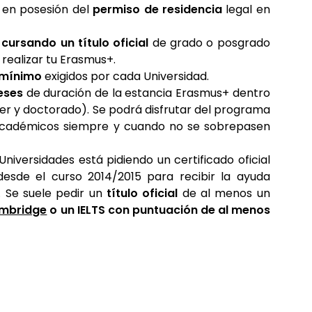
 en posesión del
permiso de residencia
legal en
y
cursando un título oficial
de grado o posgrado
 realizar tu Erasmus+.
 mínimo
exigidos por cada Universidad.
eses
de duración de la estancia Erasmus+ dentro
er y doctorado). Se podrá disfrutar del programa
 académicos siempre y cuando no se sobrepasen
Universidades está pidiendo un certificado oficial
esde el curso 2014/2015 para recibir la ayuda
. Se suele pedir un
título oficial
de al menos un
ambridge
o un IELTS con puntuación de al menos