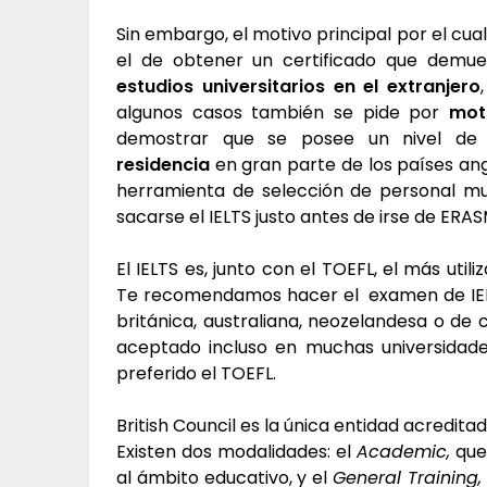
Sin embargo, el motivo principal por el cua
el de obtener un certificado que demue
estudios universitarios en el extranjero
algunos casos también se pide por
mot
demostrar que se posee un nivel de
residencia
en gran parte de los países an
herramienta de selección de personal mu
sacarse el IELTS justo antes de irse de ERAS
El IELTS es, junto con el TOEFL, el más util
Te recomendamos hacer el examen de IELTS
británica, australiana, neozelandesa o de 
aceptado incluso en muchas universidad
preferido el TOEFL.
British Council es la única entidad acredit
Existen dos modalidades: el
Academic
,
que 
al ámbito educativo, y el
General Training,