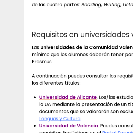
de las cuatro partes:
Reading, Writing, Lis
Requisitos en universidades
Las
universidades de la Comunidad Vale
mínimo que los alumnos deberán tener para
Erasmus.
A continuación puedes consultar los requisit
los diferentes títulos:
Universidad de Alicante
. Los/las estudi
la UA mediante la presentación de un títu
documentos que se valorarán son exclu
Lenguas y Cultura
.
Universidad de Valencia
. Puedes consul
requisitos lingüísticos en el
Portal Servei