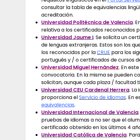
consultar la tabla de equivalencias ling
acreditación.
Universidad Politécnica de Valencia
. E
relativa a los certificados reconocidos 
Universidad Jaume I
. Se solicita un ce
de lenguas extranjeras. Estos son los q
los reconocidos por la
CRUE
para los sig
portugués y / o certificados de cursos 
Universidad Miguel Hernández
. En est
convocatoria. En la misma se pueden com
solicitan, aunque cada plaza / facultad t
Universidad CEU Cardenal Herrera
. La
proporciona el
Servicio de Idiomas
. En 
equivalencias
.
Universidad Internacional de Valencia
pruebas de idiomas a no ser que el alumn
certificado obtenido en los últimos 4 añ
Universidad Católica de Valencia
. Par