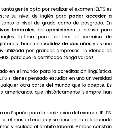
l tanta gente opta por realizar el examen IELTS es
stre su nivel de inglés para
poder acceder a
, tanto a nivel de grado como de posgrado. En
ivos laborales
, de
oposiciones
o incluso para
 inglés óptimo para obtener el
permiso de
glófonos. Tiene una
validez de dos años
y es una
y utilizada por grandes empresas. Lo idóneo es
MUS, para que le certificado tenga validez.
izado en el mundo para la acreditación lingüística.
 si tienes pensado estudiar en una universidad
cualquier otra parte del mundo que lo acepte. Es
es americanas, que históricamente siempre han
ada en España para la realización del examen IELTS.
es el más extendido y se encuentra relacionado
más vinculado al ámbito laboral. Ambos constan