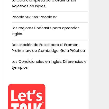
La Guía Completa para Ordenar los
Adjetivos en Inglés
People ‘ARE’ vs ‘People IS’
Los mejores Podcasts para aprender
inglés
Descripción de Fotos para el Examen
Preliminary de Cambridge: Guía Práctica
Los Condicionales en Inglés: Diferencias y
Ejemplos