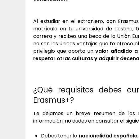
Al estudiar en el extranjero, con Erasm
matrícula en tu universidad de destino, 
carrera y recibes una beca de la Unión Eu
no son las únicas ventajas que te ofrece 
privilegio que aporta un
valor añadido a
respetar otras culturas y adquirir decen
¿Qué requisitos debes c
Erasmus+?
Te dejamos un breve resumen de los r
información, no dudes en consultar el sigui
Debes tener la
nacionalidad española, 