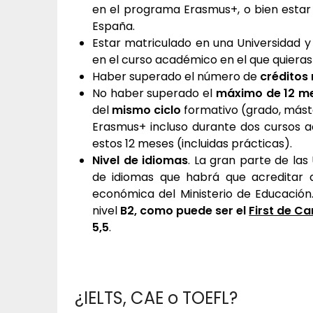
en el programa Erasmus+, o bien estar
España.
Estar matriculado en una Universidad 
en el curso académico en el que quieras
Haber superado el número de
créditos
No haber superado el
máximo de 12 m
del
mismo ciclo
formativo (grado, mást
Erasmus+ incluso durante dos cursos
estos 12 meses (incluidas prácticas).
Nivel de idiomas
. La gran parte de las 
de idiomas que habrá que acreditar d
económica del Ministerio de Educación
nivel
B2, como puede ser el
First de C
5,5
.
¿IELTS, CAE o TOEFL?