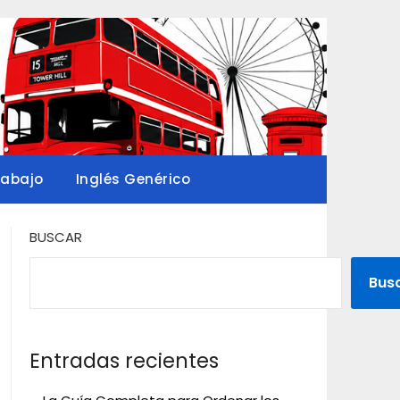
rabajo
Inglés Genérico
BUSCAR
Bus
Entradas recientes