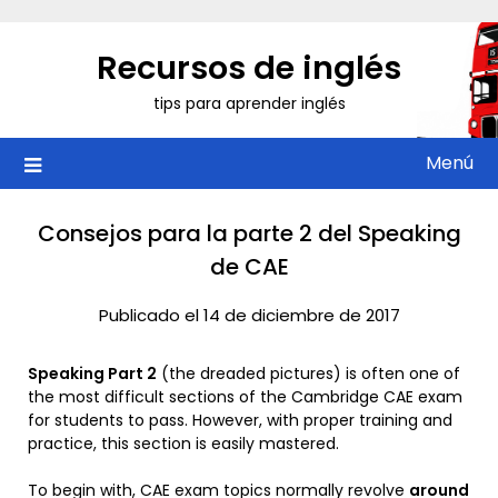
Saltar
al
Recursos de inglés
contenido
tips para aprender inglés
Menú
Consejos para la parte 2 del Speaking
de CAE
Publicado el 14 de diciembre de 2017
Speaking Part 2
(the dreaded pictures) is often one of
the most difficult sections of the Cambridge CAE exam
for students to pass. However, with proper training and
practice, this section is easily mastered.
To begin with, CAE exam topics normally revolve
around