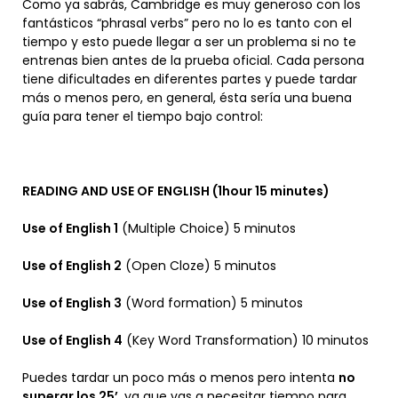
Como ya sabrás, Cambridge es muy generoso con los
fantásticos “phrasal verbs” pero no lo es tanto con el
tiempo y esto puede llegar a ser un problema si no te
entrenas bien antes de la prueba oficial. Cada persona
tiene dificultades en diferentes partes y puede tardar
más o menos pero, en general, ésta sería una buena
guía para tener el tiempo bajo control:
READING AND USE OF ENGLISH (1hour 15 minutes)
Use of English 1
(Multiple Choice) 5 minutos
Use of English 2
(Open Cloze) 5 minutos
Use of English 3
(Word formation) 5 minutos
Use of English 4
(Key Word Transformation) 10 minutos
Puedes tardar un poco más o menos pero intenta
no
superar los 25’
, ya que vas a necesitar tiempo para