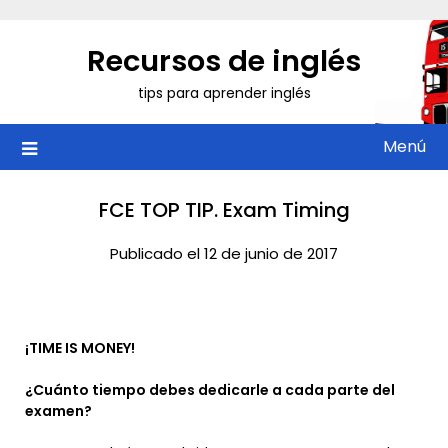
Saltar
al
Recursos de inglés
contenido
tips para aprender inglés
Menú
FCE TOP TIP. Exam Timing
Publicado el 12 de junio de 2017
¡TIME IS MONEY!
¿Cuánto tiempo debes dedicarle a cada parte del
examen?