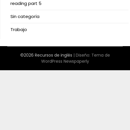
reading part 5
Sin categoría
Trabajo
©2026 Recursos de inglés
| Diseño:
Tema de
WordPress Newspaperly