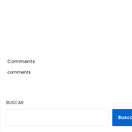
Comments
comments
BUSCAR
Busc