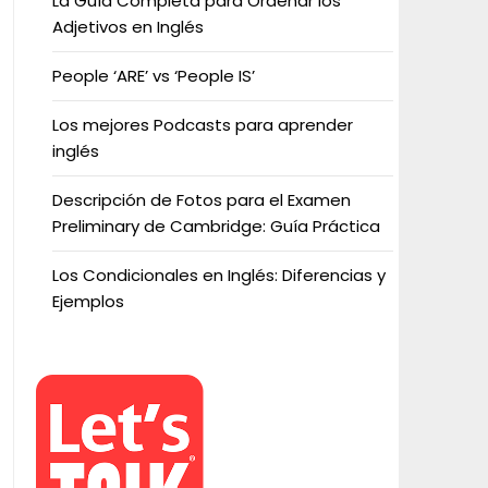
La Guía Completa para Ordenar los
Adjetivos en Inglés
People ‘ARE’ vs ‘People IS’
Los mejores Podcasts para aprender
inglés
Descripción de Fotos para el Examen
Preliminary de Cambridge: Guía Práctica
Los Condicionales en Inglés: Diferencias y
Ejemplos