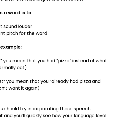
s a word is to:
it sound louder
ent pitch for the word
 example:
a” you mean that you had “pizza” instead of what
ormally eat)
st” you mean that you “already had pizza and
n’t want it again)
you should try incorporating these speech
t and you’ll quickly see how your language level