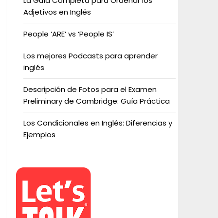
La Guía Completa para Ordenar los
Adjetivos en Inglés
People ‘ARE’ vs ‘People IS’
Los mejores Podcasts para aprender
inglés
Descripción de Fotos para el Examen
Preliminary de Cambridge: Guía Práctica
Los Condicionales en Inglés: Diferencias y
Ejemplos