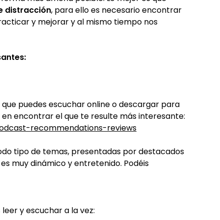
 distracción
, para ello es necesario encontrar
racticar y mejorar y al mismo tiempo nos
santes:
s que puedes escuchar online o descargar para
en encontrar el que te resulte más interesante:
podcast-recommendations-reviews
todo tipo de temas, presentadas por destacados
 es muy dinámico y entretenido. Podéis
leer y escuchar a la vez: