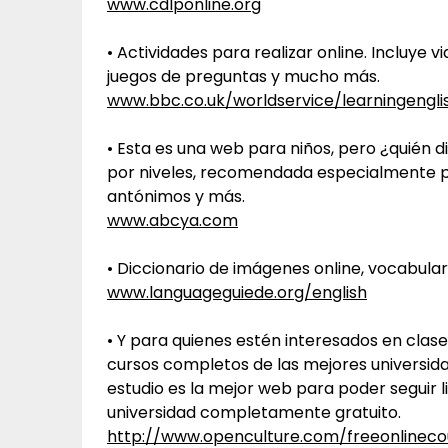
www.cdlponline.org
• Actividades para realizar online. Incluye 
juegos de preguntas y mucho más.
www.bbc.co.uk/worldservice/learningengli
• Esta es una web para niños, pero ¿quién d
por niveles, recomendada especialmente pa
antónimos y más.
www.abcya.com
• Diccionario de imágenes online, vocabular
www.languageguiede.org/english
• Y para quienes estén interesados en clase
cursos completos de las mejores universida
estudio es la mejor web para poder seguir 
universidad completamente gratuito.
http://www.openculture.com/freeonlineco