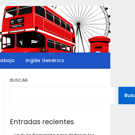
rabajo
Inglés Genérico
BUSCAR
Bus
Entradas recientes