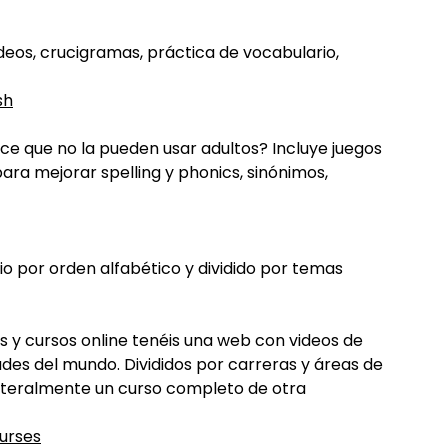
videos, crucigramas, práctica de vocabulario,
sh
ice que no la pueden usar adultos? Incluye juegos
ra mejorar spelling y phonics, sinónimos,
io por orden alfabético y dividido por temas
s y cursos online tenéis una web con videos de
des del mundo. Divididos por carreras y áreas de
literalmente un curso completo de otra
urses