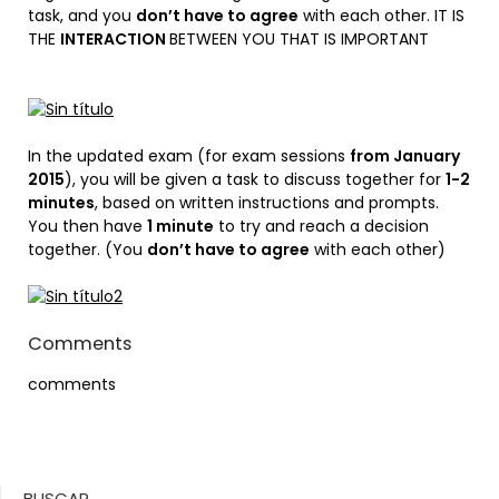
task, and you
don’t have to agree
with each other. IT IS
THE
INTERACTION
BETWEEN YOU THAT IS IMPORTANT
In the updated exam (for exam sessions
from January
2015
), you will be given a task to discuss together for
1-2
minutes
, based on written instructions and prompts.
You then have
1 minute
to try and reach a decision
together. (You
don’t have to agree
with each other)
Comments
comments
BUSCAR