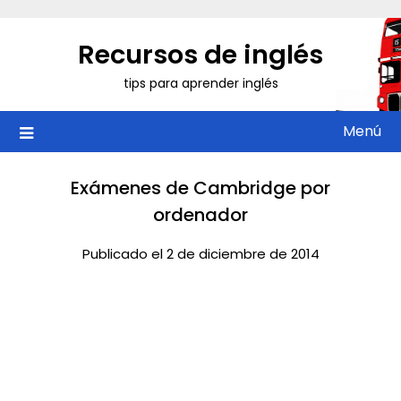
Saltar
al
Recursos de inglés
contenido
tips para aprender inglés
Menú
Exámenes de Cambridge por
ordenador
Publicado el 2 de diciembre de 2014