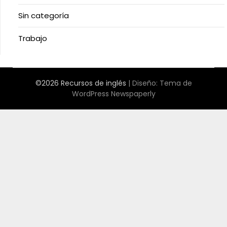
Sin categoría
Trabajo
©2026 Recursos de inglés
| Diseño:
Tema de
WordPress Newspaperly