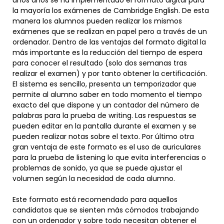
unos años se ha implementado el formato digital para
la mayoría los exámenes de Cambridge English. De esta
manera los alumnos pueden realizar los mismos
exámenes que se realizan en papel pero a través de un
ordenador. Dentro de las ventajas del formato digital la
más importante es la reducción del tiempo de espera
para conocer el resultado (solo dos semanas tras
realizar el examen) y por tanto obtener la certificación.
El sistema es sencillo, presenta un temporizador que
permite al alumno saber en todo momento el tiempo
exacto del que dispone y un contador del número de
palabras para la prueba de writing. Las respuestas se
pueden editar en la pantalla durante el examen y se
pueden realizar notas sobre el texto. Por último otra
gran ventaja de este formato es el uso de auriculares
para la prueba de listening lo que evita interferencias o
problemas de sonido, ya que se puede ajustar el
volumen según la necesidad de cada alumno.
Este formato está recomendado para aquellos
candidatos que se sienten más cómodos trabajando
con un ordenador y sobre todo necesitan obtener el