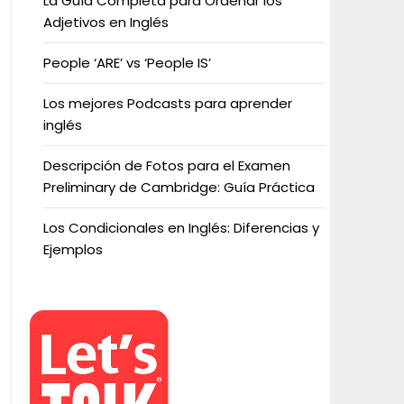
La Guía Completa para Ordenar los
Adjetivos en Inglés
People ‘ARE’ vs ‘People IS’
Los mejores Podcasts para aprender
inglés
Descripción de Fotos para el Examen
Preliminary de Cambridge: Guía Práctica
Los Condicionales en Inglés: Diferencias y
Ejemplos