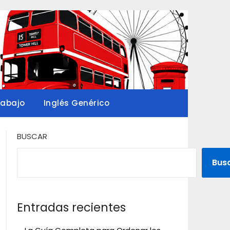
rabajo
Inglés Genérico
BUSCAR
Bus
Entradas recientes