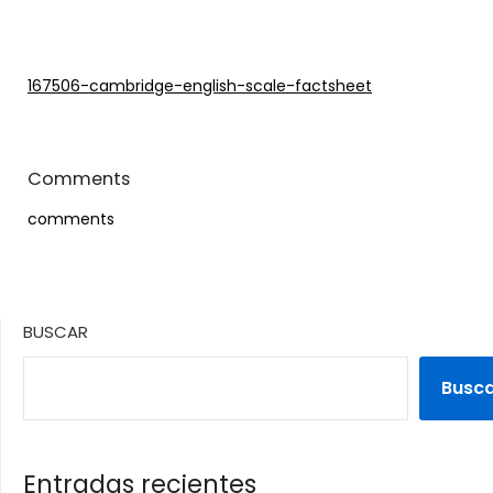
167506-cambridge-english-scale-factsheet
Comments
comments
BUSCAR
Busc
Entradas recientes