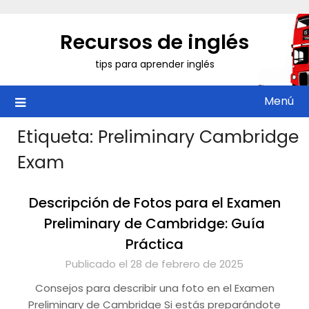
Saltar
al
Recursos de inglés
contenido
tips para aprender inglés
Menú
Etiqueta:
Preliminary Cambridge
Exam
Descripción de Fotos para el Examen
Preliminary de Cambridge: Guía
Práctica
Publicado el 28 de febrero de 2025
Consejos para describir una foto en el Examen
Preliminary de Cambridge Si estás preparándote