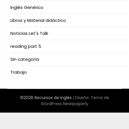
Inglés Genérico
Libros y Material didáctico
Noticias Let's Talk
reading part 5
Sin categoría
Trabajo
©2026 Recursos de inglés
| Diseño:
Tema de
WordPress Newspaperly