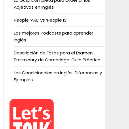
La Guía Completa para Ordenar los
Adjetivos en Inglés
People ‘ARE’ vs ‘People IS’
Los mejores Podcasts para aprender
inglés
Descripción de Fotos para el Examen
Preliminary de Cambridge: Guía Práctica
Los Condicionales en Inglés: Diferencias y
Ejemplos