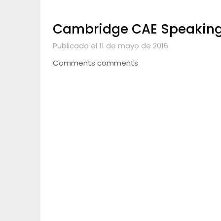
Cambridge CAE Speaking
Publicado el 11 de mayo de 2016
Comments comments