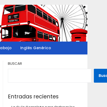
rabajo
Inglés Genérico
BUSCAR
Bus
Entradas recientes